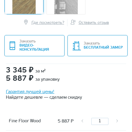
Где посмотреть?
Оставить отзыв
Заказать
Заказать
ВИДЕО-
БЕСПЛАТНЫЙ ЗАМЕР
КОНСУЛЬТАЦИЯ
3 345
₽
за м²
5 887
₽
за упаковку
Гарантия лучшей цены!
Найдете дешевле — сделаем скидку
5 887
Р
Fine Floor Wood