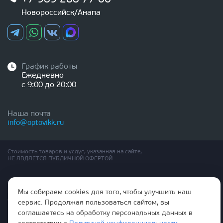
Новороссийск/Анапа
График работы
Ежедневно
с 9:00 до 20:00
Наша почта
info@optovikk.ru
Стоимость товаров и услуг, указанная на сайте,
НЕ ЯВЛЯЕТСЯ ПУБЛИЧНОЙ ОФЕРТОЙ
Правила эксплутации входных и межкомнатных дверей
Политика обработки персональных данных
Мы собираем cookies для того, чтобы улучшить наш
Согласие на обработку персональных данных
сервис. Продолжая пользоваться сайтом, вы
соглашаетесь на обработку персональных данных в