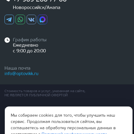
Новороссийск/Анапа
График работы
Ежедневно
с 9:00 до 20:00
Наша почта
info@optovikk.ru
Стоимость товаров и услуг, указанная на сайте,
НЕ ЯВЛЯЕТСЯ ПУБЛИЧНОЙ ОФЕРТОЙ
Правила эксплутации входных и межкомнатных дверей
Политика обработки персональных данных
Мы собираем cookies для того, чтобы улучшить наш
Согласие на обработку персональных данных
сервис. Продолжая пользоваться сайтом, вы
соглашаетесь на обработку персональных данных в