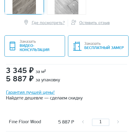
Где посмотреть?
Оставить отзыв
Заказать
Заказать
ВИДЕО-
БЕСПЛАТНЫЙ ЗАМЕР
КОНСУЛЬТАЦИЯ
3 345
₽
за м²
5 887
₽
за упаковку
Гарантия лучшей цены!
Найдете дешевле — сделаем скидку
5 887
Р
Fine Floor Wood