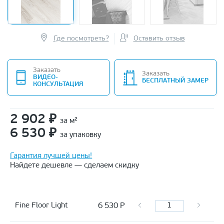
Где посмотреть?
Оставить отзыв
Заказать
Заказать
ВИДЕО-
БЕСПЛАТНЫЙ ЗАМЕР
КОНСУЛЬТАЦИЯ
2 902
₽
за м²
6 530
₽
за упаковку
Гарантия лучшей цены!
Найдете дешевле — сделаем скидку
6 530
Р
Fine Floor Light