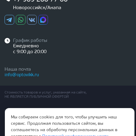
Новороссийск/Анапа
График работы
Ежедневно
с 9:00 до 20:00
Наша почта
info@optovikk.ru
Стоимость товаров и услуг, указанная на сайте,
НЕ ЯВЛЯЕТСЯ ПУБЛИЧНОЙ ОФЕРТОЙ
Правила эксплутации входных и межкомнатных дверей
Политика обработки персональных данных
Мы собираем cookies для того, чтобы улучшить наш
Согласие на обработку персональных данных
сервис. Продолжая пользоваться сайтом, вы
соглашаетесь на обработку персональных данных в