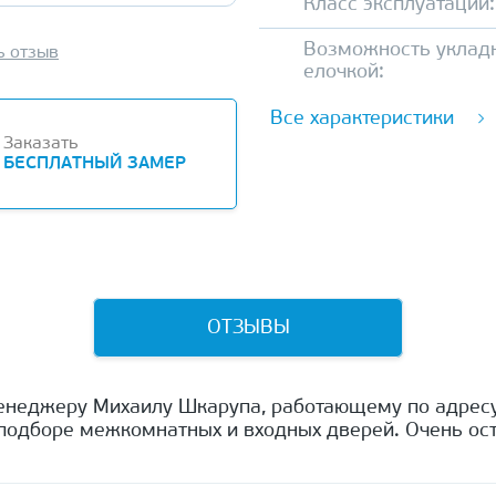
Класс эксплуатации:
Возможность уклад
ь отзыв
елочкой:
Все характеристики
Заказать
БЕСПЛАТНЫЙ ЗАМЕР
ОТЗЫВЫ
енеджеру Михаилу Шкарупа, работающему по адресу
одборе межкомнатных и входных дверей. Очень ост