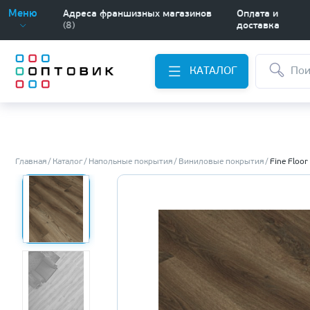
Меню
Адреса франшизных магазинов
Оплата и
(8)
доставка
КАТАЛОГ
Главная
Каталог
Напольные покрытия
Виниловые покрытия
Fine Floor