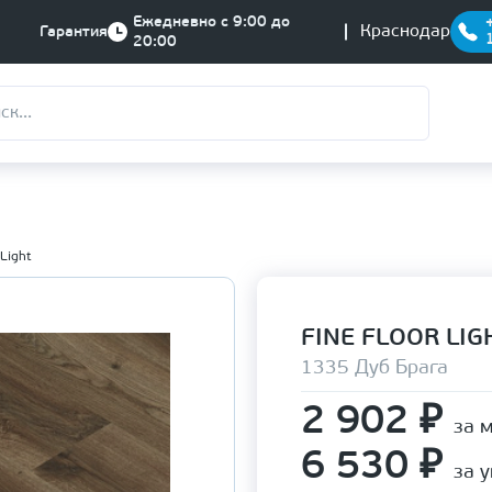
Ежедневно с 9:00 до
Краснодар
Гарантия
20:00
 Light
FINE FLOOR LIG
1335 Дуб Брага
2 902
₽
за 
6 530
₽
за 