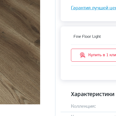
Гарантия лучшей це
Fine Floor Light
Купить в 1 кл
Характеристики
Коллекция: