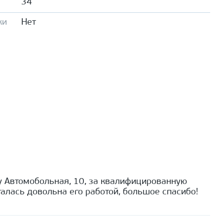
34
ки
Нет
 Автомобольная, 10, за квалифицированную
алась довольна его работой, большое спасибо!