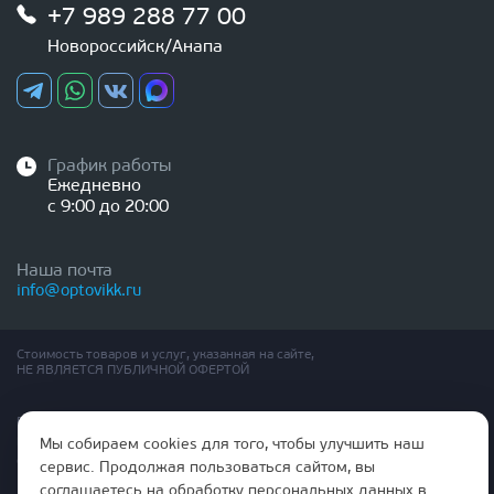
+7 989 288 77 00
Новороссийск/Анапа
График работы
Ежедневно
с 9:00 до 20:00
Наша почта
info@optovikk.ru
Стоимость товаров и услуг, указанная на сайте,
НЕ ЯВЛЯЕТСЯ ПУБЛИЧНОЙ ОФЕРТОЙ
Правила эксплутации входных и межкомнатных дверей
Политика обработки персональных данных
Мы собираем cookies для того, чтобы улучшить наш
Согласие на обработку персональных данных
сервис. Продолжая пользоваться сайтом, вы
соглашаетесь на обработку персональных данных в