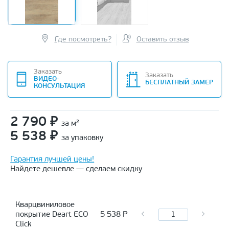
Где посмотреть?
Оставить отзыв
Заказать
Заказать
ВИДЕО-
БЕСПЛАТНЫЙ ЗАМЕР
КОНСУЛЬТАЦИЯ
2 790
₽
за м²
5 538
₽
за упаковку
Гарантия лучшей цены!
Найдете дешевле — сделаем скидку
Кварцвиниловое
5 538
Р
покрытие Deart ECO
Click