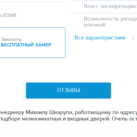
Класс эксплуатации:
ь отзыв
Возможность уклад
елочкой:
Все характеристики
Заказать
БЕСПЛАТНЫЙ ЗАМЕР
ОТЗЫВЫ
енеджеру Михаилу Шкарупа, работающему по адресу
одборе межкомнатных и входных дверей. Очень ост