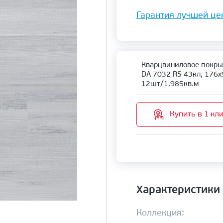
Гарантия лучшей це
Кварцвиниловое покрыт
DA 7032 RS 43кл, 176х
12шт/1,985кв.м
Купить в 1 кл
Характеристики
Коллекция: