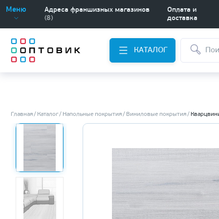
Меню
Адреса франшизных магазинов
Оплата и
(8)
доставка
КАТАЛОГ
Главная
Каталог
Напольные покрытия
Виниловые покрытия
Кварцвини