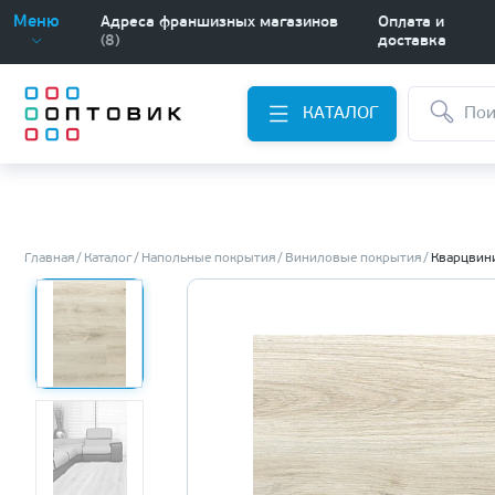
Меню
Адреса франшизных магазинов
Оплата и
(8)
доставка
КАТАЛОГ
Главная
Каталог
Напольные покрытия
Виниловые покрытия
Кварцвини