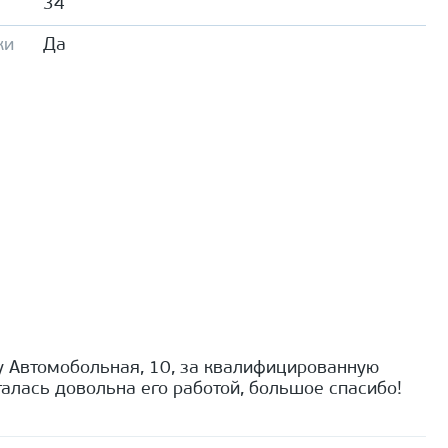
34
ки
Да
 Автомобольная, 10, за квалифицированную
алась довольна его работой, большое спасибо!