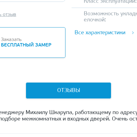
Класс эксплуатации:
Возможность уклад
ь отзыв
елочкой:
Все характеристики
Заказать
БЕСПЛАТНЫЙ ЗАМЕР
ОТЗЫВЫ
енеджеру Михаилу Шкарупа, работающему по адресу
одборе межкомнатных и входных дверей. Очень ост