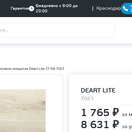
Ежедневно с 9:00 до
Краснодар
Гарантия
20:00
ловое покрытие Deart Lite 2Т-DA 7023
DEART LITE
7023
1 765
₽
за 
8 631
₽
за 