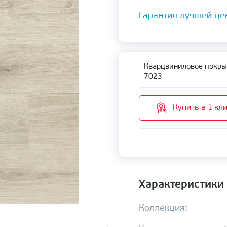
Гарантия лучшей це
Кварцвиниловое покрыт
7023
Купить в 1 кл
Характеристики
Коллекция: