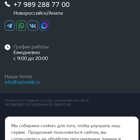
+7 989 288 77 00
Новороссийск/Анапа
График работы
Ежедневно
с 9:00 до 20:00
Наша почта
info@optovikk.ru
Стоимость товаров и услуг, указанная на сайте,
НЕ ЯВЛЯЕТСЯ ПУБЛИЧНОЙ ОФЕРТОЙ
Правила эксплутации входных и межкомнатных дверей
Политика обработки персональных данных
Мы собираем cookies для того, чтобы улучшить наш
Согласие на обработку персональных данных
сервис. Продолжая пользоваться сайтом, вы
соглашаетесь на обработку персональных данных в