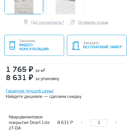
Где посмотреть?
Оставить отзыв
Заказать
Заказать
ВИДЕО-
БЕСПЛАТНЫЙ ЗАМЕР
КОНСУЛЬТАЦИЯ
1 765
₽
за м²
8 631
₽
за упаковку
Гарантия лучшей цены!
Найдете дешевле — сделаем скидку
Кварцвиниловое
8 631
Р
покрытие Deart Lite
2Т-DA