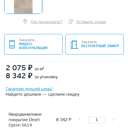
Где посмотреть?
Оставить отзыв
Заказать
Заказать
ВИДЕО-
БЕСПЛАТНЫЙ ЗАМЕР
КОНСУЛЬТАЦИЯ
2 075
₽
за м²
8 342
₽
за упаковку
Гарантия лучшей цены!
Найдете дешевле — сделаем скидку
Кварцвиниловое
8 342
Р
покрытие Deart
Optim 5619