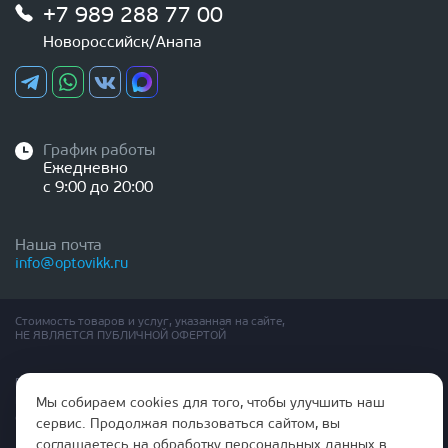
+7 989 288 77 00
Новороссийск/Анапа
График работы
Ежедневно
с 9:00 до 20:00
Наша почта
info@optovikk.ru
Стоимость товаров и услуг, указанная на сайте,
НЕ ЯВЛЯЕТСЯ ПУБЛИЧНОЙ ОФЕРТОЙ
Правила эксплутации входных и межкомнатных дверей
Политика обработки персональных данных
Мы собираем cookies для того, чтобы улучшить наш
Согласие на обработку персональных данных
сервис. Продолжая пользоваться сайтом, вы
соглашаетесь на обработку персональных данных в