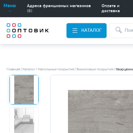
Меню
Адреса франшизных магазинов
Оплата и
(8)
доставка
КАТАЛОГ
Главная
Каталог
Напольные покрытия
Виниловые покрытия
Кварцвини