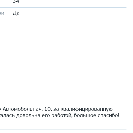
34
ки
Да
 Автомобольная, 10, за квалифицированную
алась довольна его работой, большое спасибо!