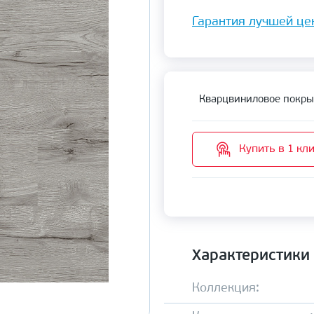
Гарантия лучшей це
Кварцвиниловое покры
Купить в 1 кл
Характеристики
Коллекция: