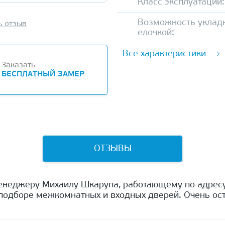
Класс эксплуатации:
Возможность уклад
ь отзыв
елочкой:
Все характеристики
Заказать
БЕСПЛАТНЫЙ ЗАМЕР
ОТЗЫВЫ
енеджеру Михаилу Шкарупа, работающему по адресу
одборе межкомнатных и входных дверей. Очень ост