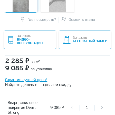
Где посмотреть?
Оставить отзыв
Заказать
Заказать
ВИДЕО-
БЕСПЛАТНЫЙ ЗАМЕР
КОНСУЛЬТАЦИЯ
2 285
₽
за м²
9 085
₽
за упаковку
Гарантия лучшей цены!
Найдете дешевле — сделаем скидку
Кварцвиниловое
9 085
Р
покрытие Deart
Strong