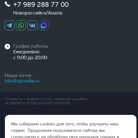
+7 989 288 77 00
Новороссийск/Анапа
График работы
Ежедневно
с 9:00 до 20:00
Наша почта
info@optovikk.ru
Стоимость товаров и услуг, указанная на сайте,
НЕ ЯВЛЯЕТСЯ ПУБЛИЧНОЙ ОФЕРТОЙ
Правила эксплутации входных и межкомнатных дверей
Политика обработки персональных данных
Мы собираем cookies для того, чтобы улучшить наш
Согласие на обработку персональных данных
сервис. Продолжая пользоваться сайтом, вы
соглашаетесь на обработку персональных данных в