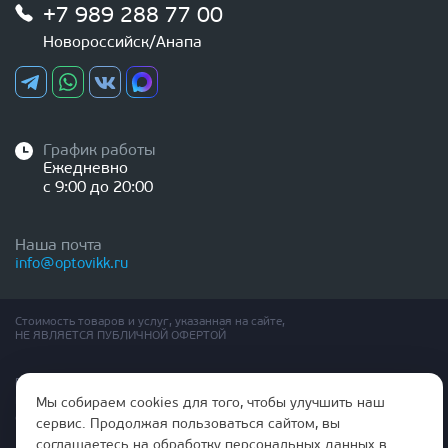
+7 989 288 77 00
Новороссийск/Анапа
График работы
Ежедневно
с 9:00 до 20:00
Наша почта
info@optovikk.ru
Стоимость товаров и услуг, указанная на сайте,
НЕ ЯВЛЯЕТСЯ ПУБЛИЧНОЙ ОФЕРТОЙ
Правила эксплутации входных и межкомнатных дверей
Политика обработки персональных данных
Мы собираем cookies для того, чтобы улучшить наш
Согласие на обработку персональных данных
сервис. Продолжая пользоваться сайтом, вы
соглашаетесь на обработку персональных данных в