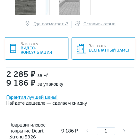
Где посмотреть?
Оставить отзыв
Заказать
Заказать
ВИДЕО-
БЕСПЛАТНЫЙ ЗАМЕР
КОНСУЛЬТАЦИЯ
2 285
₽
за м²
9 186
₽
за упаковку
Гарантия лучшей цены!
Найдете дешевле — сделаем скидку
Кварцвиниловое
9 186
Р
покрытие Deart
Strong 5326