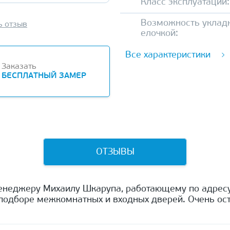
Класс эксплуатации:
Возможность уклад
ь отзыв
елочкой:
Все характеристики
Заказать
БЕСПЛАТНЫЙ ЗАМЕР
ОТЗЫВЫ
енеджеру Михаилу Шкарупа, работающему по адресу
одборе межкомнатных и входных дверей. Очень ост