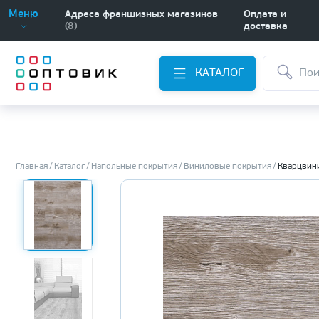
Меню
Адреса франшизных магазинов
Оплата и
(8)
доставка
КАТАЛОГ
Главная
Каталог
Напольные покрытия
Виниловые покрытия
Кварцвини