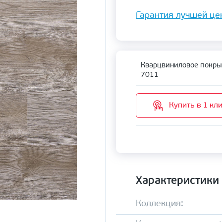
Гарантия лучшей це
Кварцвиниловое покрыт
7011
Купить в 1 кл
Характеристики
Коллекция: