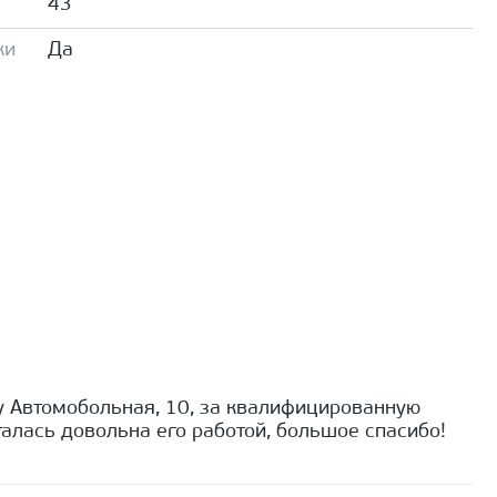
43
ки
Да
 Автомобольная, 10, за квалифицированную
алась довольна его работой, большое спасибо!