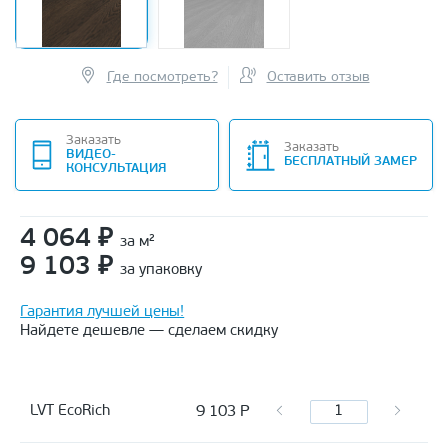
Где посмотреть?
Оставить отзыв
Заказать
Заказать
ВИДЕО-
БЕСПЛАТНЫЙ ЗАМЕР
КОНСУЛЬТАЦИЯ
4 064
₽
за м²
9 103
₽
за упаковку
Гарантия лучшей цены!
Найдете дешевле — сделаем скидку
9 103
Р
LVT EcoRich