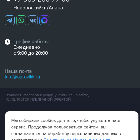
Новороссийск/Анапа
График работы
Ежедневно
с 9:00 до 20:00
Наша почта
info@optovikk.ru
Стоимость товаров и услуг, указанная на сайте,
НЕ ЯВЛЯЕТСЯ ПУБЛИЧНОЙ ОФЕРТОЙ
Правила эксплутации входных и межкомнатных дверей
Политика обработки персональных данных
Мы собираем cookies для того, чтобы улучшить наш
Согласие на обработку персональных данных
сервис. Продолжая пользоваться сайтом, вы
соглашаетесь на обработку персональных данных в