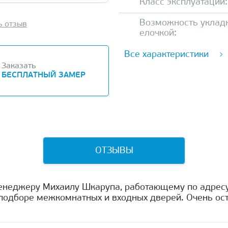
Класс эксплуатации:
Возможность уклад
ь отзыв
елочкой:
Все характеристики
Заказать
БЕСПЛАТНЫЙ ЗАМЕР
ОТЗЫВЫ
енеджеру Михаилу Шкарупа, работающему по адресу
одборе межкомнатных и входных дверей. Очень ост