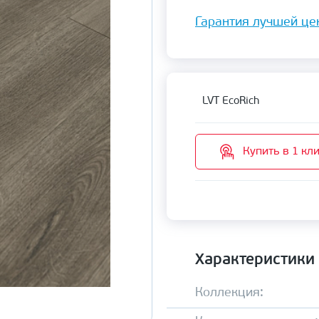
Гарантия лучшей це
LVT EcoRich
Купить в 1 кл
Характеристики
Коллекция: