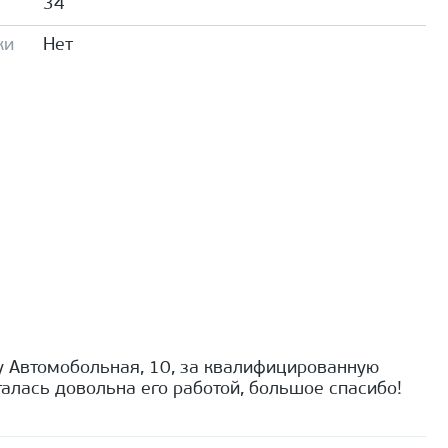
34
ки
Нет
 Автомобольная, 10, за квалифицированную
алась довольна его работой, большое спасибо!