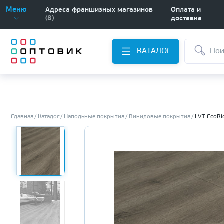
Меню
Адреса франшизных магазинов
Оплата и
(8)
доставка
КАТАЛОГ
Главная
Каталог
Напольные покрытия
Виниловые покрытия
LVT EcoRi