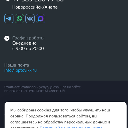
Новороссийск/Анапа
График работы
Ежедневно
с 9:00 до 20:00
Наша почта
info@optovikk.ru
Стоимость товаров и услуг, указанная на сайте,
НЕ ЯВЛЯЕТСЯ ПУБЛИЧНОЙ ОФЕРТОЙ
Правила эксплутации входных и межкомнатных дверей
Политика обработки персональных данных
Мы собираем cookies для того, чтобы улучшить наш
Согласие на обработку персональных данных
сервис. Продолжая пользоваться сайтом, вы
соглашаетесь на обработку персональных данных в