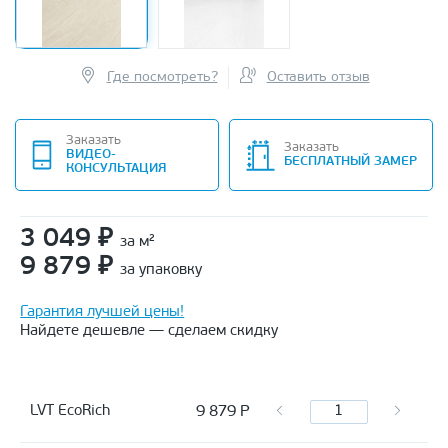
Где посмотреть?
Оставить отзыв
Заказать
Заказать
ВИДЕО-
БЕСПЛАТНЫЙ ЗАМЕР
КОНСУЛЬТАЦИЯ
3 049
₽
за м²
9 879
₽
за упаковку
Гарантия лучшей цены!
Найдете дешевле — сделаем скидку
9 879
Р
LVT EcoRich