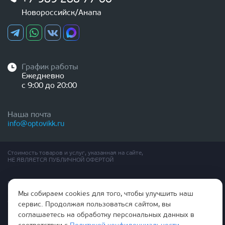
Новороссийск/Анапа
График работы
Ежедневно
с 9:00 до 20:00
Наша почта
info@optovikk.ru
Стоимость товаров и услуг, указанная на сайте,
НЕ ЯВЛЯЕТСЯ ПУБЛИЧНОЙ ОФЕРТОЙ
Правила эксплутации входных и межкомнатных дверей
Политика обработки персональных данных
Мы собираем cookies для того, чтобы улучшить наш
Согласие на обработку персональных данных
сервис. Продолжая пользоваться сайтом, вы
соглашаетесь на обработку персональных данных в