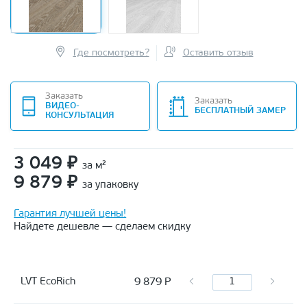
Где посмотреть?
Оставить отзыв
Заказать
Заказать
ВИДЕО-
БЕСПЛАТНЫЙ ЗАМЕР
КОНСУЛЬТАЦИЯ
3 049
₽
за м²
9 879
₽
за упаковку
Гарантия лучшей цены!
Найдете дешевле — сделаем скидку
9 879
Р
LVT EcoRich