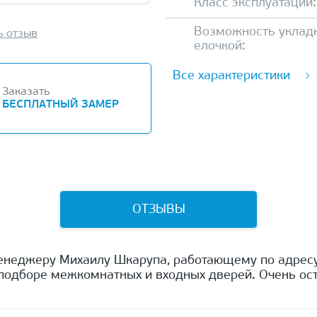
Класс эксплуатации:
Возможность уклад
ь отзыв
елочкой:
Все характеристики
Заказать
БЕСПЛАТНЫЙ ЗАМЕР
ОТЗЫВЫ
енеджеру Михаилу Шкарупа, работающему по адресу
одборе межкомнатных и входных дверей. Очень ост