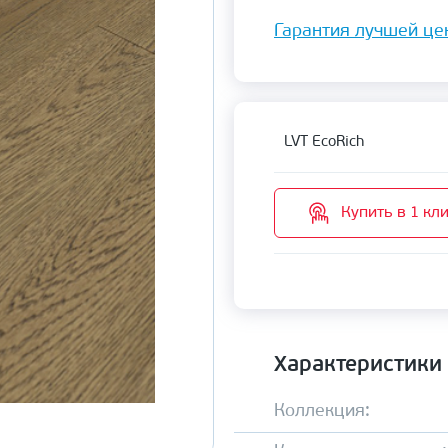
Гарантия лучшей це
LVT EcoRich
Купить в 1 кл
Характеристики
Коллекция: