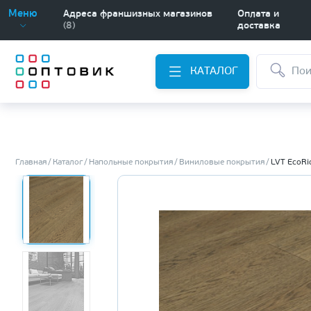
Меню
Адреса франшизных магазинов
Оплата и
(8)
доставка
КАТАЛОГ
Главная
Каталог
Напольные покрытия
Виниловые покрытия
LVT EcoRi