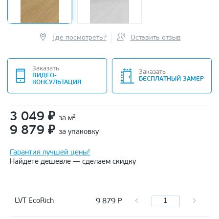
Где посмотреть?
Оставить отзыв
Заказать
Заказать
ВИДЕО-
БЕСПЛАТНЫЙ ЗАМЕР
КОНСУЛЬТАЦИЯ
3 049
₽
за м²
9 879
₽
за упаковку
Гарантия лучшей цены!
Найдете дешевле — сделаем скидку
9 879
Р
LVT EcoRich