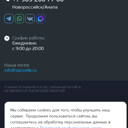
Новороссийск/Анапа
График работы
Ежедневно
с 9:00 до 20:00
Наша почта
info@optovikk.ru
Стоимость товаров и услуг, указанная на сайте,
НЕ ЯВЛЯЕТСЯ ПУБЛИЧНОЙ ОФЕРТОЙ
Правила эксплутации входных и межкомнатных дверей
Политика обработки персональных данных
Мы собираем cookies для того, чтобы улучшить наш
Согласие на обработку персональных данных
сервис. Продолжая пользоваться сайтом, вы
соглашаетесь на обработку персональных данных в