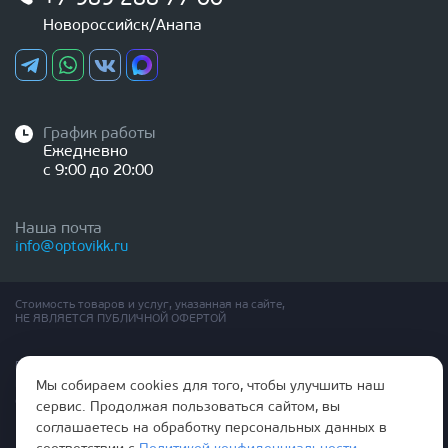
Новороссийск/Анапа
График работы
Ежедневно
с 9:00 до 20:00
Наша почта
info@optovikk.ru
Стоимость товаров и услуг, указанная на сайте,
НЕ ЯВЛЯЕТСЯ ПУБЛИЧНОЙ ОФЕРТОЙ
Правила эксплутации входных и межкомнатных дверей
Политика обработки персональных данных
Мы собираем cookies для того, чтобы улучшить наш
Согласие на обработку персональных данных
сервис. Продолжая пользоваться сайтом, вы
соглашаетесь на обработку персональных данных в