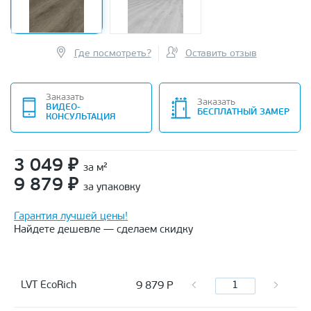
Где посмотреть?
Оставить отзыв
Заказать
Заказать
ВИДЕО-
БЕСПЛАТНЫЙ ЗАМЕР
КОНСУЛЬТАЦИЯ
3 049
₽
за м²
9 879
₽
за упаковку
Гарантия лучшей цены!
Найдете дешевле — сделаем скидку
9 879
Р
LVT EcoRich