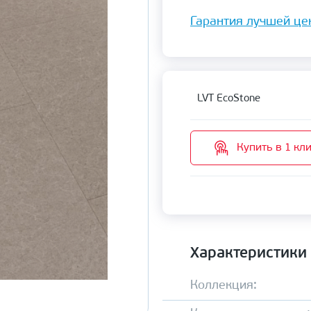
Гарантия лучшей це
LVT EcoStone
Купить в 1 кл
Характеристики
Коллекция: