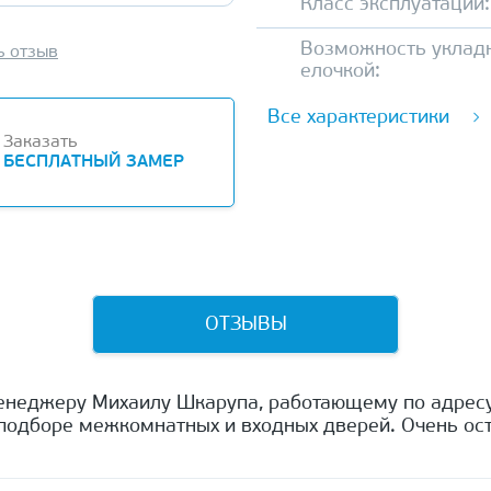
Класс эксплуатации:
Возможность уклад
ь отзыв
елочкой:
Все характеристики
Заказать
БЕСПЛАТНЫЙ ЗАМЕР
ОТЗЫВЫ
енеджеру Михаилу Шкарупа, работающему по адресу
одборе межкомнатных и входных дверей. Очень ост