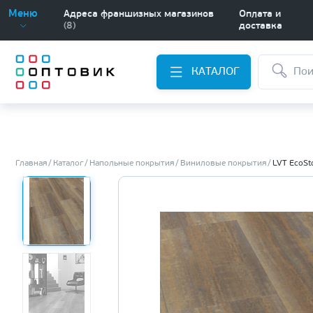
Меню
Адреса франшизных магазинов
Оплата и
(8)
доставка
КАТАЛОГ
Главная
Каталог
Напольные покрытия
Виниловые покрытия
LVT EcoSt