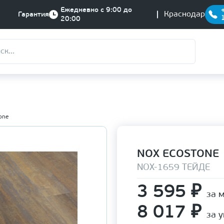
Ежедневно с 9:00 до
Краснодар
Гарантия
20:00
one
NOX ECOSTONE
NOX-1659 ТЕЙДЕ
3 595
₽
за 
8 017
₽
за 