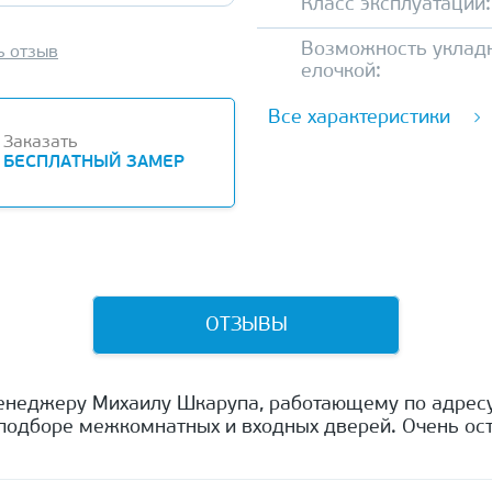
Класс эксплуатации:
Возможность уклад
ь отзыв
елочкой:
Все характеристики
Заказать
БЕСПЛАТНЫЙ ЗАМЕР
ОТЗЫВЫ
енеджеру Михаилу Шкарупа, работающему по адресу
одборе межкомнатных и входных дверей. Очень ост