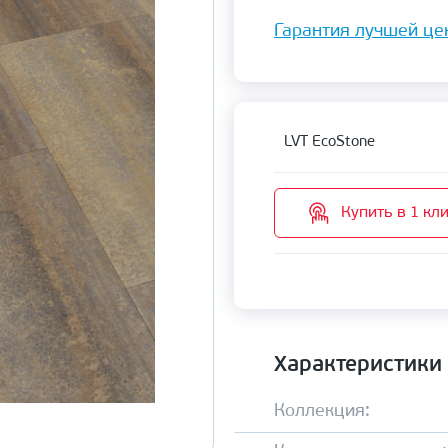
Гарантия лучшей це
LVT EcoStone
Купить в 1 кл
Характеристики
Коллекция: