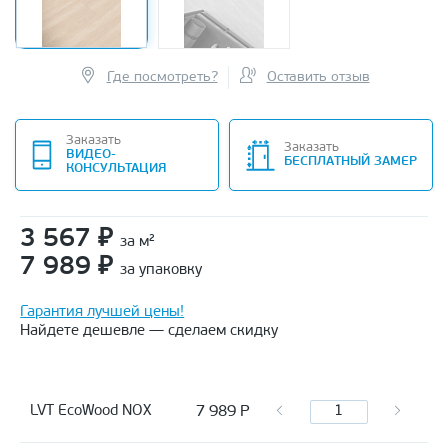
Где посмотреть?
Оставить отзыв
Заказать
Заказать
ВИДЕО-
БЕСПЛАТНЫЙ ЗАМЕР
КОНСУЛЬТАЦИЯ
3 567
₽
за м²
7 989
₽
за упаковку
Гарантия лучшей цены!
Найдете дешевле — сделаем скидку
7 989
Р
LVT EcoWood NOX