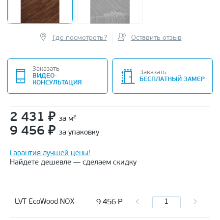
Где посмотреть?
Оставить отзыв
Заказать
Заказать
ВИДЕО-
БЕСПЛАТНЫЙ ЗАМЕР
КОНСУЛЬТАЦИЯ
2 431
₽
за м²
9 456
₽
за упаковку
Гарантия лучшей цены!
Найдете дешевле — сделаем скидку
9 456
Р
LVT EcoWood NOX