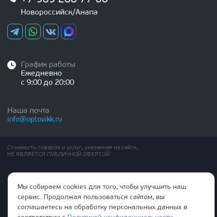
Новороссийск/Анапа
График работы
Ежедневно
с 9:00 до 20:00
Наша почта
info@optovikk.ru
Стоимость товаров и услуг, указанная на сайте,
НЕ ЯВЛЯЕТСЯ ПУБЛИЧНОЙ ОФЕРТОЙ
Правила эксплутации входных и межкомнатных дверей
Политика обработки персональных данных
Мы собираем cookies для того, чтобы улучшить наш
Согласие на обработку персональных данных
сервис. Продолжая пользоваться сайтом, вы
соглашаетесь на обработку персональных данных в