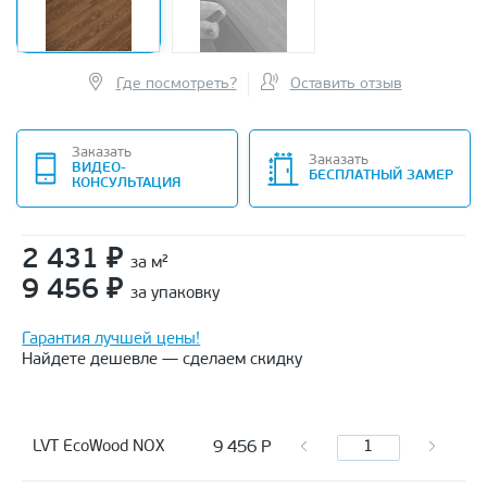
Где посмотреть?
Оставить отзыв
Заказать
Заказать
ВИДЕО-
БЕСПЛАТНЫЙ ЗАМЕР
КОНСУЛЬТАЦИЯ
2 431
₽
за м²
9 456
₽
за упаковку
Гарантия лучшей цены!
Найдете дешевле — сделаем скидку
9 456
Р
LVT EcoWood NOX