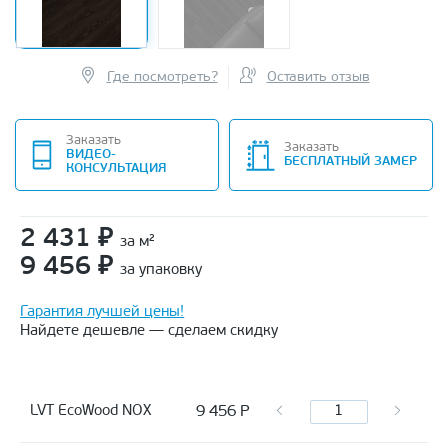
Где посмотреть?
Оставить отзыв
Заказать
Заказать
ВИДЕО-
БЕСПЛАТНЫЙ ЗАМЕР
КОНСУЛЬТАЦИЯ
2 431
₽
за м²
9 456
₽
за упаковку
Гарантия лучшей цены!
Найдете дешевле — сделаем скидку
9 456
Р
LVT EcoWood NOX