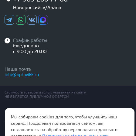
Новороссийск/Анапа
График работы
Ежедневно
с 9:00 до 20:00
Наша почта
info@optovikk.ru
Стоимость товаров и услуг, указанная на сайте,
НЕ ЯВЛЯЕТСЯ ПУБЛИЧНОЙ ОФЕРТОЙ
Правила эксплутации входных и межкомнатных дверей
Политика обработки персональных данных
Мы собираем cookies для того, чтобы улучшить наш
Согласие на обработку персональных данных
сервис. Продолжая пользоваться сайтом, вы
соглашаетесь на обработку персональных данных в