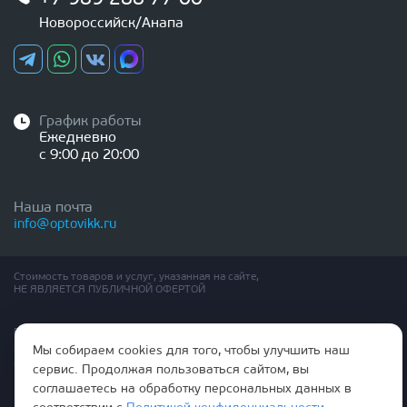
Новороссийск/Анапа
График работы
Ежедневно
с 9:00 до 20:00
Наша почта
info@optovikk.ru
Стоимость товаров и услуг, указанная на сайте,
НЕ ЯВЛЯЕТСЯ ПУБЛИЧНОЙ ОФЕРТОЙ
Правила эксплутации входных и межкомнатных дверей
Политика обработки персональных данных
Мы собираем cookies для того, чтобы улучшить наш
Согласие на обработку персональных данных
сервис. Продолжая пользоваться сайтом, вы
соглашаетесь на обработку персональных данных в