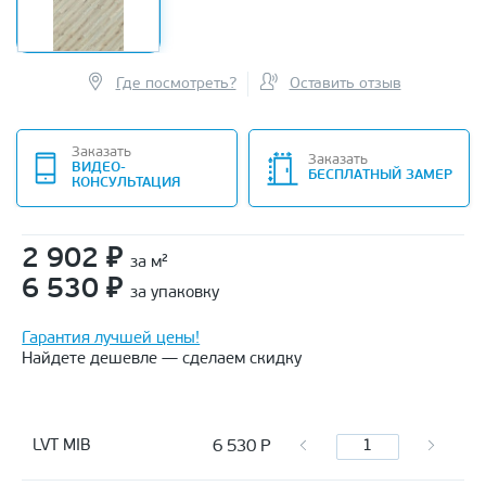
Где посмотреть?
Оставить отзыв
Заказать
Заказать
ВИДЕО-
БЕСПЛАТНЫЙ ЗАМЕР
КОНСУЛЬТАЦИЯ
2 902
₽
за м²
6 530
₽
за упаковку
Гарантия лучшей цены!
Найдете дешевле — сделаем скидку
6 530
Р
LVT MIB