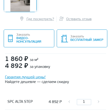
Где посмотреть?
Оставить отзыв
Заказать
Заказать
ВИДЕО-
БЕСПЛАТНЫЙ ЗАМЕР
КОНСУЛЬТАЦИЯ
1 860
₽
за м²
4 892
₽
за упаковку
Гарантия лучшей цены!
Найдете дешевле — сделаем скидку
4 892
Р
SPC ALTA STEP