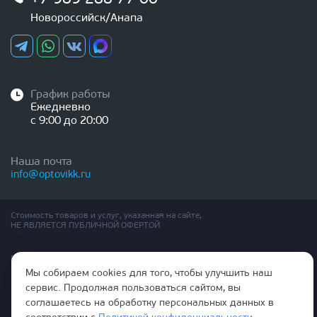
Новороссийск/Анапа
График работы
Ежедневно
с 9:00 до 20:00
Наша почта
info@optovikk.ru
Стоимость товаров и услуг, указанная на сайте,
НЕ ЯВЛЯЕТСЯ ПУБЛИЧНОЙ ОФЕРТОЙ
Правила эксплутации входных и межкомнатных дверей
Политика обработки персональных данных
Мы собираем cookies для того, чтобы улучшить наш
Согласие на обработку персональных данных
сервис. Продолжая пользоваться сайтом, вы
соглашаетесь на обработку персональных данных в