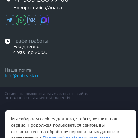
Новороссийск/Анапа
График работы
Ежедневно
с 9:00 до 20:00
Наша почта
info@optovikk.ru
Стоимость товаров и услуг, указанная на сайте,
НЕ ЯВЛЯЕТСЯ ПУБЛИЧНОЙ ОФЕРТОЙ
Правила эксплутации входных и межкомнатных дверей
Политика обработки персональных данных
Мы собираем cookies для того, чтобы улучшить наш
Согласие на обработку персональных данных
сервис. Продолжая пользоваться сайтом, вы
соглашаетесь на обработку персональных данных в