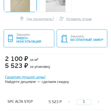
Где посмотреть?
Оставить отзыв
Заказать
Заказать
ВИДЕО-
БЕСПЛАТНЫЙ ЗАМЕР
КОНСУЛЬТАЦИЯ
2 100
₽
за м²
5 523
₽
за упаковку
Гарантия лучшей цены!
Найдете дешевле — сделаем скидку
5 523
Р
SPC ALTA STEP