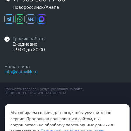
Новороссийск/Анапа
График работы
Ежедневно
с 9:00 до 20:00
Наша почта
info@optovikk.ru
Стоимость товаров и услуг, указанная на сайте,
НЕ ЯВЛЯЕТСЯ ПУБЛИЧНОЙ ОФЕРТОЙ
Правила эксплутации входных и межкомнатных дверей
Политика обработки персональных данных
Мы собираем cookies для того, чтобы улучшить наш
Согласие на обработку персональных данных
сервис. Продолжая пользоваться сайтом, вы
соглашаетесь на обработку персональных данных в