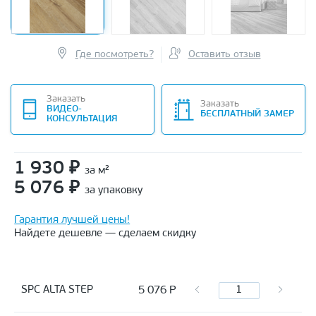
Где посмотреть?
Оставить отзыв
Заказать
Заказать
ВИДЕО-
БЕСПЛАТНЫЙ ЗАМЕР
КОНСУЛЬТАЦИЯ
1 930
₽
за м²
5 076
₽
за упаковку
Гарантия лучшей цены!
Найдете дешевле — сделаем скидку
5 076
Р
SPC ALTA STEP