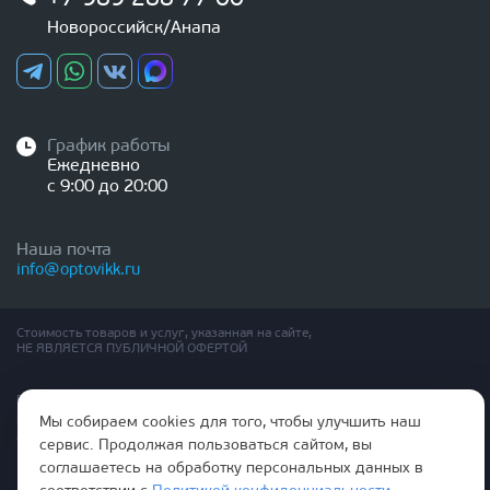
Новороссийск/Анапа
График работы
Ежедневно
с 9:00 до 20:00
Наша почта
info@optovikk.ru
Стоимость товаров и услуг, указанная на сайте,
НЕ ЯВЛЯЕТСЯ ПУБЛИЧНОЙ ОФЕРТОЙ
Правила эксплутации входных и межкомнатных дверей
Политика обработки персональных данных
Мы собираем cookies для того, чтобы улучшить наш
Согласие на обработку персональных данных
сервис. Продолжая пользоваться сайтом, вы
соглашаетесь на обработку персональных данных в