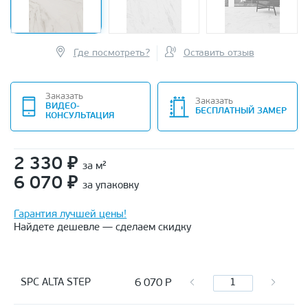
Где посмотреть?
Оставить отзыв
Заказать
Заказать
ВИДЕО-
БЕСПЛАТНЫЙ ЗАМЕР
КОНСУЛЬТАЦИЯ
2 330
₽
за м²
6 070
₽
за упаковку
Гарантия лучшей цены!
Найдете дешевле — сделаем скидку
6 070
Р
SPC ALTA STEP