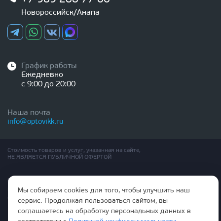
Новороссийск/Анапа
График работы
Ежедневно
с 9:00 до 20:00
Наша почта
info@optovikk.ru
Стоимость товаров и услуг, указанная на сайте,
НЕ ЯВЛЯЕТСЯ ПУБЛИЧНОЙ ОФЕРТОЙ
Правила эксплутации входных и межкомнатных дверей
Политика обработки персональных данных
Мы собираем cookies для того, чтобы улучшить наш
Согласие на обработку персональных данных
сервис. Продолжая пользоваться сайтом, вы
соглашаетесь на обработку персональных данных в