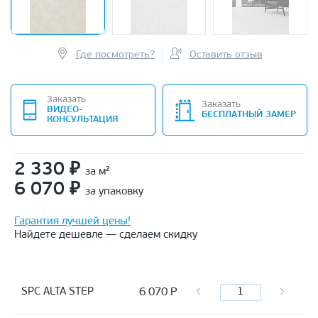
Где посмотреть?
Оставить отзыв
Заказать
Заказать
ВИДЕО-
БЕСПЛАТНЫЙ ЗАМЕР
КОНСУЛЬТАЦИЯ
2 330
₽
за м²
6 070
₽
за упаковку
Гарантия лучшей цены!
Найдете дешевле — сделаем скидку
6 070
Р
SPC ALTA STEP