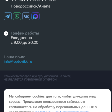
Новороссийск/Анапа
График работы
Ежедневно
с 9:00 до 20:00
Наша почта
info@optovikk.ru
Стоимость товаров и услуг, указанная на сайте,
НЕ ЯВЛЯЕТСЯ ПУБЛИЧНОЙ ОФЕРТОЙ
Правила эксплутации входных и межкомнатных дверей
Политика обработки персональных данных
Мы собираем cookies для того, чтобы улучшить наш
Согласие на обработку персональных данных
сервис. Продолжая пользоваться сайтом, вы
соглашаетесь на обработку персональных данных в