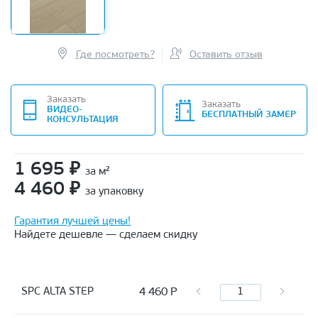
Где посмотреть?
Оставить отзыв
Заказать
Заказать
ВИДЕО-
БЕСПЛАТНЫЙ ЗАМЕР
КОНСУЛЬТАЦИЯ
1 695
₽
за м²
4 460
₽
за упаковку
Гарантия лучшей цены!
Найдете дешевле — сделаем скидку
4 460
Р
SPC ALTA STEP