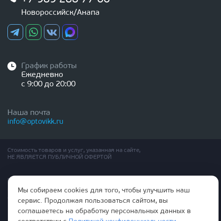
Новороссийск/Анапа
График работы
Ежедневно
с 9:00 до 20:00
Наша почта
info@optovikk.ru
Стоимость товаров и услуг, указанная на сайте,
НЕ ЯВЛЯЕТСЯ ПУБЛИЧНОЙ ОФЕРТОЙ
Правила эксплутации входных и межкомнатных дверей
Политика обработки персональных данных
Мы собираем cookies для того, чтобы улучшить наш
Согласие на обработку персональных данных
сервис. Продолжая пользоваться сайтом, вы
соглашаетесь на обработку персональных данных в