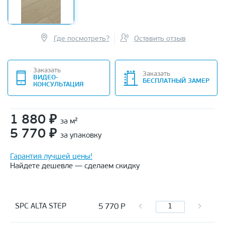
Где посмотреть?
Оставить отзыв
Заказать
Заказать
ВИДЕО-
БЕСПЛАТНЫЙ ЗАМЕР
КОНСУЛЬТАЦИЯ
1 880
₽
за м²
5 770
₽
за упаковку
Гарантия лучшей цены!
Найдете дешевле — сделаем скидку
5 770
Р
SPC ALTA STEP