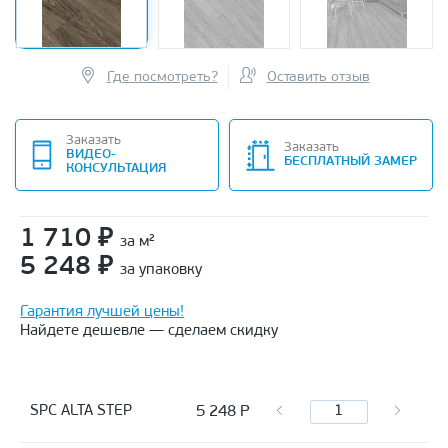
Где посмотреть?
Оставить отзыв
Заказать
Заказать
ВИДЕО-
БЕСПЛАТНЫЙ ЗАМЕР
КОНСУЛЬТАЦИЯ
1 710
₽
за м²
5 248
₽
за упаковку
Гарантия лучшей цены!
Найдете дешевле — сделаем скидку
5 248
Р
SPC ALTA STEP