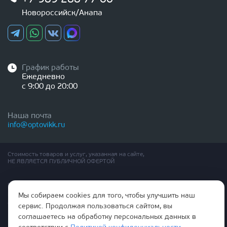
Новороссийск/Анапа
График работы
Ежедневно
с 9:00 до 20:00
Наша почта
info@optovikk.ru
Стоимость товаров и услуг, указанная на сайте,
НЕ ЯВЛЯЕТСЯ ПУБЛИЧНОЙ ОФЕРТОЙ
Правила эксплутации входных и межкомнатных дверей
Политика обработки персональных данных
Мы собираем cookies для того, чтобы улучшить наш
Согласие на обработку персональных данных
сервис. Продолжая пользоваться сайтом, вы
соглашаетесь на обработку персональных данных в