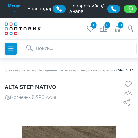
Новороссийск/
Меню
Краснодар
Анапа
0
0
0
Главная
Каталог
Напольные покрытия
Виниловые покрытия
SPC ALTA S
ALTA STEP NATIVO
Дуб огненный SPC 2208