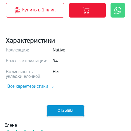
Купить в 1 клик
Характеристики
Коллекция:
Nativo
Класс эксплуатации:
34
Возможность
Нет
укладки елочкой:
Все характеристики
ОТЗЫВЫ
Елена