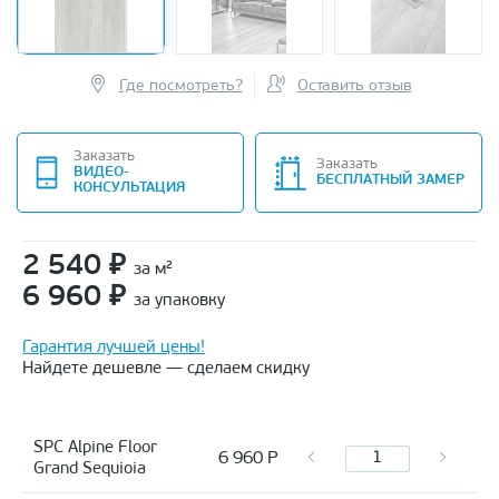
Где посмотреть?
Оставить отзыв
Заказать
Заказать
ВИДЕО-
БЕСПЛАТНЫЙ ЗАМЕР
КОНСУЛЬТАЦИЯ
2 540
₽
за м²
6 960
₽
за упаковку
Гарантия лучшей цены!
Найдете дешевле — сделаем скидку
SPC Alpine Floor
6 960
Р
Grand Sequioia