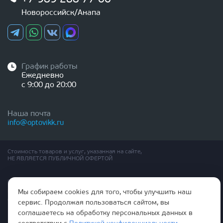
Новороссийск/Анапа
График работы
Ежедневно
с 9:00 до 20:00
Наша почта
info@optovikk.ru
Стоимость товаров и услуг, указанная на сайте,
НЕ ЯВЛЯЕТСЯ ПУБЛИЧНОЙ ОФЕРТОЙ
Правила эксплутации входных и межкомнатных дверей
Политика обработки персональных данных
Мы собираем cookies для того, чтобы улучшить наш
Согласие на обработку персональных данных
сервис. Продолжая пользоваться сайтом, вы
соглашаетесь на обработку персональных данных в