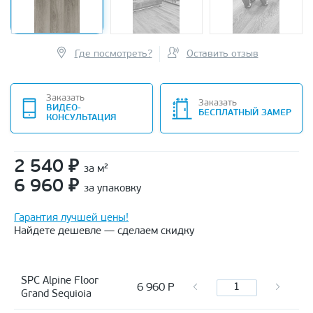
Где посмотреть?
Оставить отзыв
Заказать
Заказать
ВИДЕО-
БЕСПЛАТНЫЙ ЗАМЕР
КОНСУЛЬТАЦИЯ
2 540
₽
за м²
6 960
₽
за упаковку
Гарантия лучшей цены!
Найдете дешевле — сделаем скидку
SPC Alpine Floor
6 960
Р
Grand Sequioia