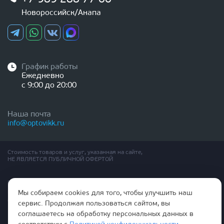
Новороссийск/Анапа
График работы
Ежедневно
с 9:00 до 20:00
Наша почта
info@optovikk.ru
Стоимость товаров и услуг, указанная на сайте,
НЕ ЯВЛЯЕТСЯ ПУБЛИЧНОЙ ОФЕРТОЙ
Правила эксплутации входных и межкомнатных дверей
Политика обработки персональных данных
Мы собираем cookies для того, чтобы улучшить наш
Согласие на обработку персональных данных
сервис. Продолжая пользоваться сайтом, вы
соглашаетесь на обработку персональных данных в