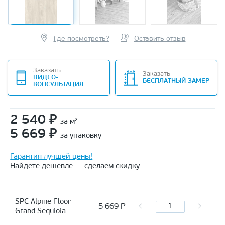
Где посмотреть?
Оставить отзыв
Заказать
Заказать
ВИДЕО-
БЕСПЛАТНЫЙ ЗАМЕР
КОНСУЛЬТАЦИЯ
2 540
₽
за м²
5 669
₽
за упаковку
Гарантия лучшей цены!
Найдете дешевле — сделаем скидку
SPC Alpine Floor
5 669
Р
Grand Sequioia