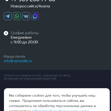
Новороссийск/Анапа
График работы
Ежедневно
с 9:00 до 20:00
Наша почта
info@optovikk.ru
Стоимость товаров и услуг, указанная на сайте,
НЕ ЯВЛЯЕТСЯ ПУБЛИЧНОЙ ОФЕРТОЙ
Правила эксплутации входных и межкомнатных дверей
Политика обработки персональных данных
Мы собираем cookies для того, чтобы улучшить наш
Согласие на обработку персональных данных
сервис. Продолжая пользоваться сайтом, вы
соглашаетесь на обработку персональных данных в