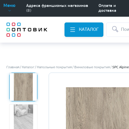
Меню
Адреса франшизных магазинов
Оплата и
(8)
доставка
КАТАЛОГ
Главная
Каталог
Напольные покрытия
Виниловые покрытия
SPC Alpine