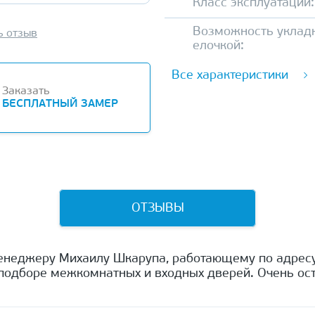
Класс эксплуатации:
Возможность уклад
ь отзыв
елочкой:
Все характеристики
Заказать
БЕСПЛАТНЫЙ ЗАМЕР
ОТЗЫВЫ
енеджеру Михаилу Шкарупа, работающему по адресу
одборе межкомнатных и входных дверей. Очень ост