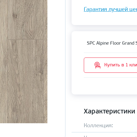
Гарантия лучшей це
SPC Alpine Floor Grand 
Купить в 1 кл
Характеристики
Коллекция: