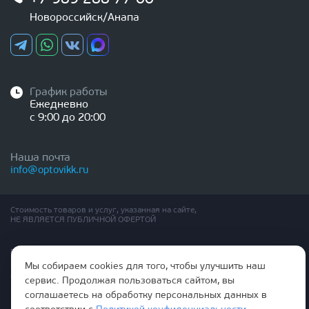
Новороссийск/Анапа
График работы
Ежедневно
с 9:00 до 20:00
Наша почта
info@optovikk.ru
Стоимость товаров и услуг, указанная на сайте,
НЕ ЯВЛЯЕТСЯ ПУБЛИЧНОЙ ОФЕРТОЙ
Правила эксплутации входных и межкомнатных дверей
Политика обработки персональных данных
Мы собираем cookies для того, чтобы улучшить наш
Согласие на обработку персональных данных
сервис. Продолжая пользоваться сайтом, вы
соглашаетесь на обработку персональных данных в