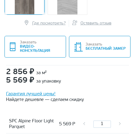
Где посмотреть?
Оставить отзыв
Заказать
Заказать
ВИДЕО-
БЕСПЛАТНЫЙ ЗАМЕР
КОНСУЛЬТАЦИЯ
2 856
₽
за м²
5 569
₽
за упаковку
Гарантия лучшей цены!
Найдете дешевле — сделаем скидку
SPC Alpine Floor Light
5 569
Р
Parquet