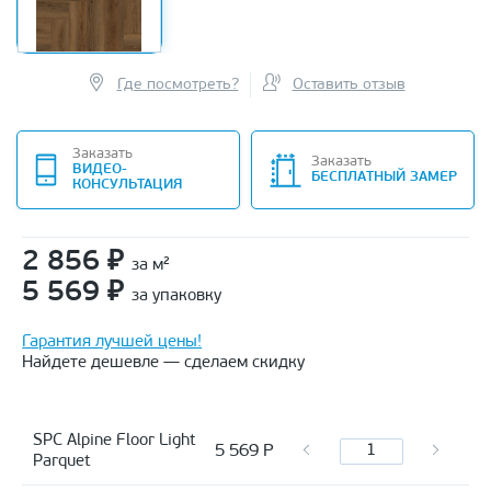
Где посмотреть?
Оставить отзыв
Заказать
Заказать
ВИДЕО-
БЕСПЛАТНЫЙ ЗАМЕР
КОНСУЛЬТАЦИЯ
2 856
₽
за м²
5 569
₽
за упаковку
Гарантия лучшей цены!
Найдете дешевле — сделаем скидку
SPC Alpine Floor Light
5 569
Р
Parquet