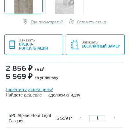
Где посмотреть?
Оставить отзыв
Заказать
Заказать
ВИДЕО-
БЕСПЛАТНЫЙ ЗАМЕР
КОНСУЛЬТАЦИЯ
2 856
₽
за м²
5 569
₽
за упаковку
Гарантия лучшей цены!
Найдете дешевле — сделаем скидку
SPC Alpine Floor Light
5 569
Р
Parquet