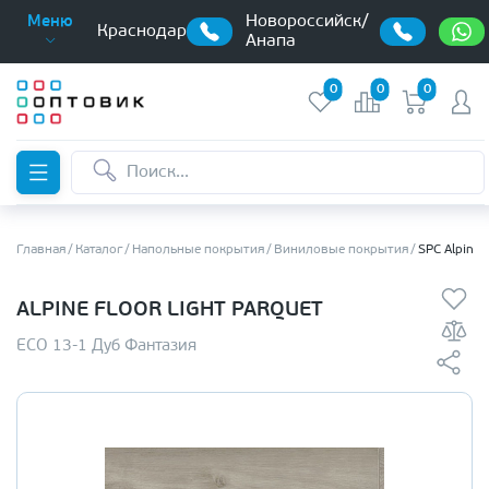
Новороссийск/
Меню
Краснодар
Анапа
0
0
0
Главная
Каталог
Напольные покрытия
Виниловые покрытия
SPC Alpine 
ALPINE FLOOR LIGHT PARQUET
ЕСО 13-1 Дуб Фантазия