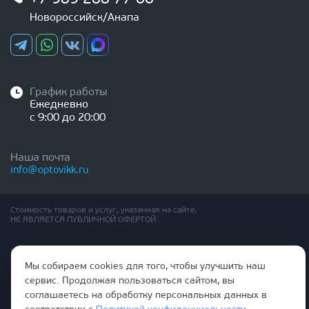
Новороссийск/Анапа
График работы
Ежедневно
с 9:00 до 20:00
Наша почта
info@optovikk.ru
Стоимость товаров и услуг, указанная на сайте,
НЕ ЯВЛЯЕТСЯ ПУБЛИЧНОЙ ОФЕРТОЙ
Правила эксплутации входных и межкомнатных дверей
Политика обработки персональных данных
Мы собираем cookies для того, чтобы улучшить наш
Согласие на обработку персональных данных
сервис. Продолжая пользоваться сайтом, вы
соглашаетесь на обработку персональных данных в