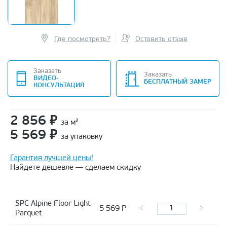
Где посмотреть?
Оставить отзыв
Заказать
Заказать
ВИДЕО-
БЕСПЛАТНЫЙ ЗАМЕР
КОНСУЛЬТАЦИЯ
2 856
₽
за м²
5 569
₽
за упаковку
Гарантия лучшей цены!
Найдете дешевле — сделаем скидку
SPC Alpine Floor Light
5 569
Р
Parquet