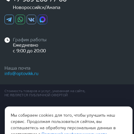
Новороссийск/Анапа
График работы
Ежедневно
с 9:00 до 20:00
Наша почта
info@optovikk.ru
Стоимость товаров и услуг, указанная на сайте,
НЕ ЯВЛЯЕТСЯ ПУБЛИЧНОЙ ОФЕРТОЙ
Правила эксплутации входных и межкомнатных дверей
Политика обработки персональных данных
Мы собираем cookies для того, чтобы улучшить наш
Согласие на обработку персональных данных
сервис. Продолжая пользоваться сайтом, вы
соглашаетесь на обработку персональных данных в