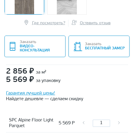
Где посмотреть?
Оставить отзыв
Заказать
Заказать
ВИДЕО-
БЕСПЛАТНЫЙ ЗАМЕР
КОНСУЛЬТАЦИЯ
2 856
₽
за м²
5 569
₽
за упаковку
Гарантия лучшей цены!
Найдете дешевле — сделаем скидку
SPC Alpine Floor Light
5 569
Р
Parquet