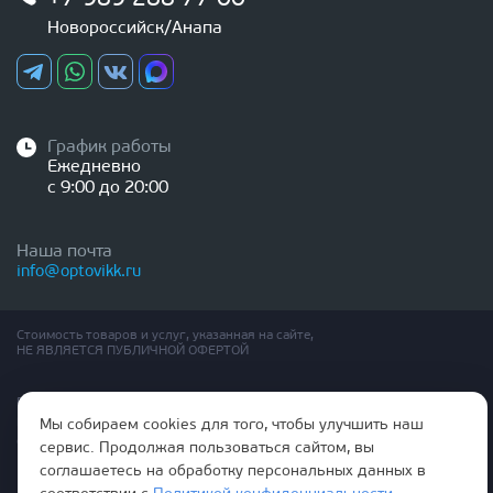
Новороссийск/Анапа
График работы
Ежедневно
с 9:00 до 20:00
Наша почта
info@optovikk.ru
Стоимость товаров и услуг, указанная на сайте,
НЕ ЯВЛЯЕТСЯ ПУБЛИЧНОЙ ОФЕРТОЙ
Правила эксплутации входных и межкомнатных дверей
Политика обработки персональных данных
Мы собираем cookies для того, чтобы улучшить наш
Согласие на обработку персональных данных
сервис. Продолжая пользоваться сайтом, вы
соглашаетесь на обработку персональных данных в