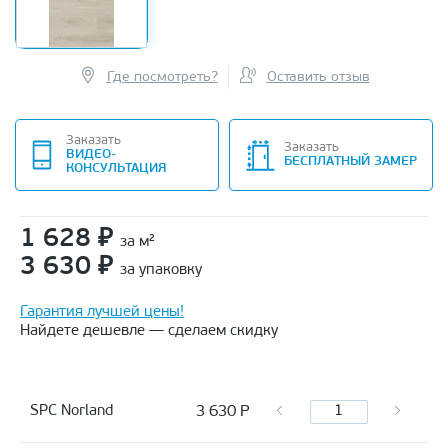
Где посмотреть?
Оставить отзыв
Заказать
Заказать
ВИДЕО-
БЕСПЛАТНЫЙ ЗАМЕР
КОНСУЛЬТАЦИЯ
1 628
₽
за м²
3 630
₽
за упаковку
Гарантия лучшей цены!
Найдете дешевле — сделаем скидку
3 630
Р
SPC Norland