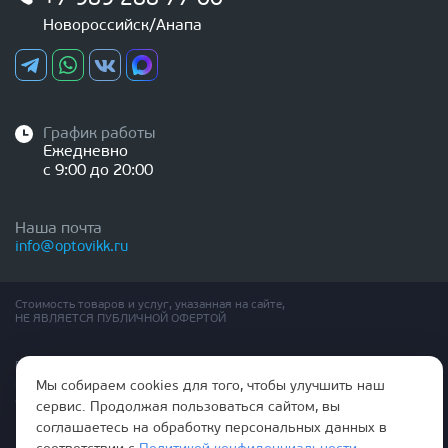
Новороссийск/Анапа
График работы
Ежедневно
с 9:00 до 20:00
Наша почта
info@optovikk.ru
Стоимость товаров и услуг, указанная на сайте,
НЕ ЯВЛЯЕТСЯ ПУБЛИЧНОЙ ОФЕРТОЙ
Правила эксплутации входных и межкомнатных дверей
Политика обработки персональных данных
Мы собираем cookies для того, чтобы улучшить наш
Согласие на обработку персональных данных
сервис. Продолжая пользоваться сайтом, вы
соглашаетесь на обработку персональных данных в