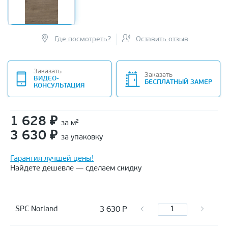
Где посмотреть?
Оставить отзыв
Заказать
Заказать
ВИДЕО-
БЕСПЛАТНЫЙ ЗАМЕР
КОНСУЛЬТАЦИЯ
1 628
₽
за м²
3 630
₽
за упаковку
Гарантия лучшей цены!
Найдете дешевле — сделаем скидку
3 630
Р
SPC Norland