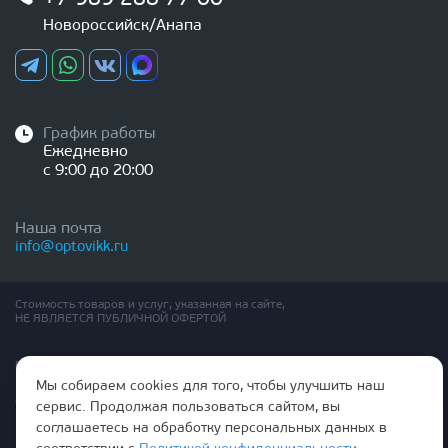
Новороссийск/Анапа
График работы
Ежедневно
с 9:00 до 20:00
Наша почта
info@optovikk.ru
Стоимость товаров и услуг, указанная на сайте,
НЕ ЯВЛЯЕТСЯ ПУБЛИЧНОЙ ОФЕРТОЙ
Правила эксплутации входных и межкомнатных дверей
Политика обработки персональных данных
Мы собираем cookies для того, чтобы улучшить наш
Согласие на обработку персональных данных
сервис. Продолжая пользоваться сайтом, вы
соглашаетесь на обработку персональных данных в