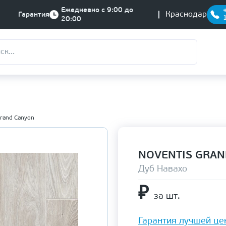
Ежедневно с 9:00 до
Краснодар
Гарантия
20:00
Grand Canyon
NOVENTIS GRAN
Дуб Навахо
₽
за шт.
Гарантия лучшей це