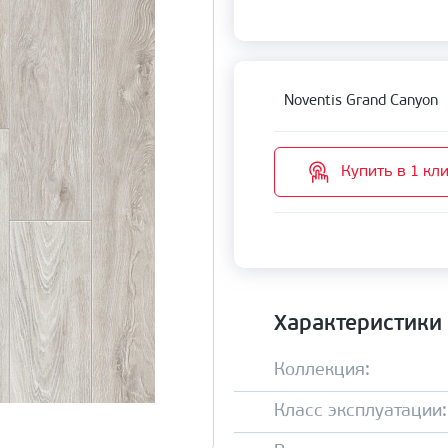
Noventis Grand Canyon
Купить в 1 кл
Характеристики
Коллекция:
Класс эксплуатации: