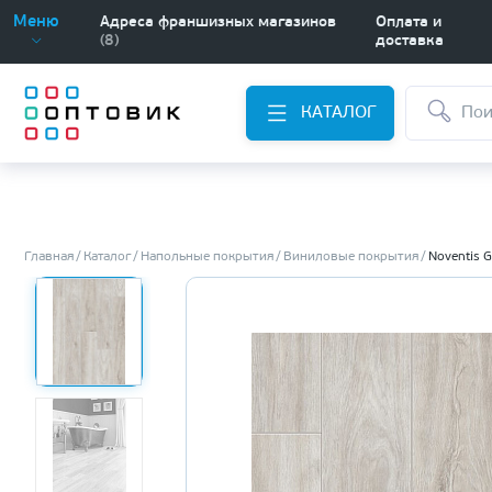
Меню
Адреса франшизных магазинов
Оплата и
(8)
доставка
КАТАЛОГ
Главная
Каталог
Напольные покрытия
Виниловые покрытия
Noventis 