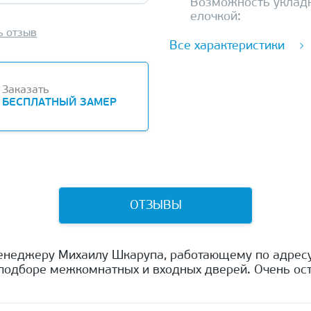
Возможность уклад
елочкой:
ь отзыв
Все характеристики
Заказать
БЕСПЛАТНЫЙ ЗАМЕР
ОТЗЫВЫ
енеджеру Михаилу Шкарупа, работающему по адресу
одборе межкомнатных и входных дверей. Очень ост