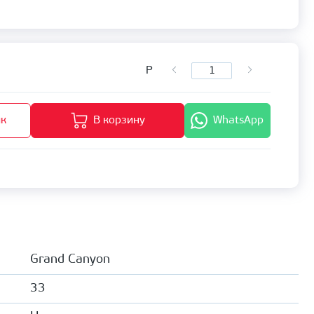
Р
ик
В корзину
WhatsApp
Grand Canyon
33