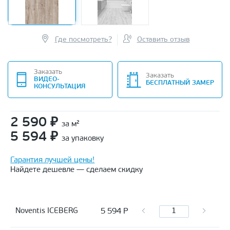
Где посмотреть?
Оставить отзыв
Заказать
Заказать
ВИДЕО-
БЕСПЛАТНЫЙ ЗАМЕР
КОНСУЛЬТАЦИЯ
2 590
₽
за м²
5 594
₽
за упаковку
Гарантия лучшей цены!
Найдете дешевле — сделаем скидку
5 594
Р
Noventis ICEBERG