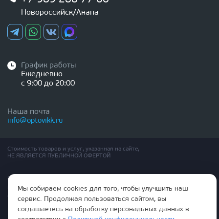
Новороссийск/Анапа
График работы
Ежедневно
с 9:00 до 20:00
Наша почта
info@optovikk.ru
Стоимость товаров и услуг, указанная на сайте,
НЕ ЯВЛЯЕТСЯ ПУБЛИЧНОЙ ОФЕРТОЙ
Правила эксплутации входных и межкомнатных дверей
Политика обработки персональных данных
Мы собираем cookies для того, чтобы улучшить наш
Согласие на обработку персональных данных
сервис. Продолжая пользоваться сайтом, вы
соглашаетесь на обработку персональных данных в