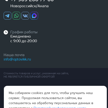
Новороссийск/Анапа
График работы
Ежедневно
с 9:00 до 20:00
Наша почта
info@optovikk.ru
Стоимость товаров и услуг, указанная на сайте,
НЕ ЯВЛЯЕТСЯ ПУБЛИЧНОЙ ОФЕРТОЙ
Правила эксплутации входных и межкомнатных дверей
Политика обработки персональных данных
Мы собираем cookies для того, чтобы улучшить наш
Согласие на обработку персональных данных
сервис. Продолжая пользоваться сайтом, вы
соглашаетесь на обработку персональных данных в