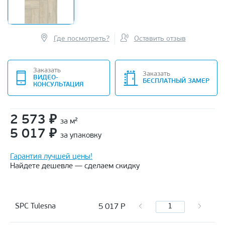
Где посмотреть?
Оставить отзыв
Заказать
Заказать
ВИДЕО-
БЕСПЛАТНЫЙ ЗАМЕР
КОНСУЛЬТАЦИЯ
2 573
₽
за м²
5 017
₽
за упаковку
Гарантия лучшей цены!
Найдете дешевле — сделаем скидку
5 017
Р
SPC Tulesna