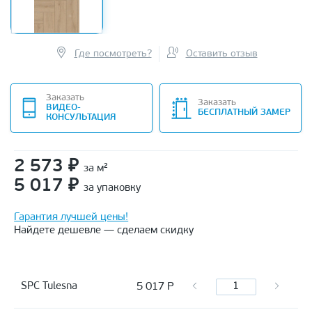
Где посмотреть?
Оставить отзыв
Заказать
Заказать
ВИДЕО-
БЕСПЛАТНЫЙ ЗАМЕР
КОНСУЛЬТАЦИЯ
2 573
₽
за м²
5 017
₽
за упаковку
Гарантия лучшей цены!
Найдете дешевле — сделаем скидку
5 017
Р
SPC Tulesna