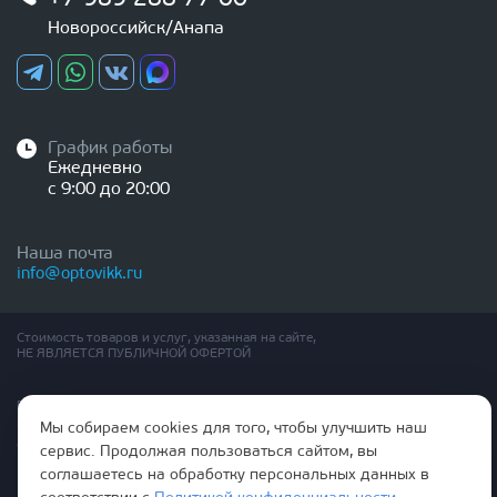
Новороссийск/Анапа
График работы
Ежедневно
с 9:00 до 20:00
Наша почта
info@optovikk.ru
Стоимость товаров и услуг, указанная на сайте,
НЕ ЯВЛЯЕТСЯ ПУБЛИЧНОЙ ОФЕРТОЙ
Правила эксплутации входных и межкомнатных дверей
Политика обработки персональных данных
Мы собираем cookies для того, чтобы улучшить наш
Согласие на обработку персональных данных
сервис. Продолжая пользоваться сайтом, вы
соглашаетесь на обработку персональных данных в